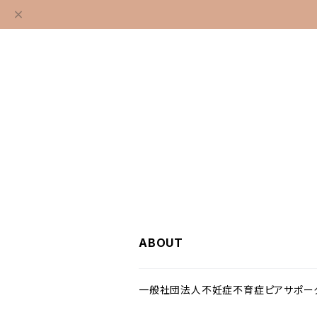
ABOUT
一般社団法人不妊症不育症ピアサポータ