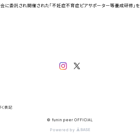
師会に委託され開催された「不妊症不育症ピアサポーター等養成研修」
づく表記
© funin peer OFFICIAL
Powered by