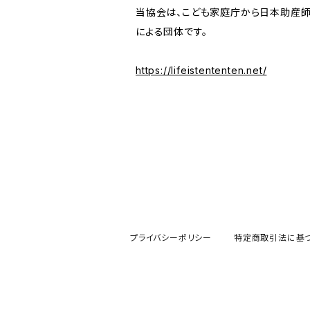
当協会は、こども家庭庁から日本助産
による団体です。
https://lifeistententen.net/
プライバシーポリシー
特定商取引法に基